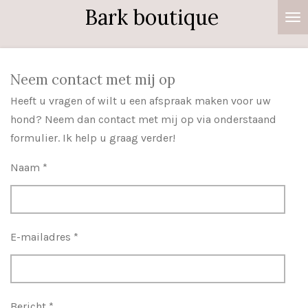
Bark boutique
Ga
direct
naar
de
Neem contact met mij op
hoofdinhoud
Heeft u vragen of wilt u een afspraak maken voor uw
hond? Neem dan contact met mij op via onderstaand
formulier. Ik help u graag verder!
Naam *
E-mailadres *
Bericht *